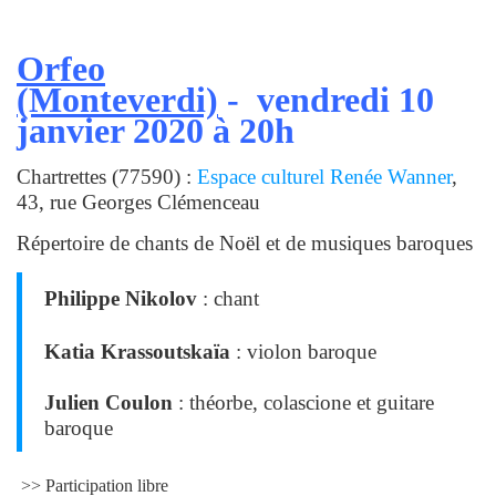
Orfeo
(Monteverdi)
- vendredi 10
janvier 2020 à 20h
Chartrettes (77590) :
Espace culturel Renée Wanner
,
43, rue Georges Clémenceau
Répertoire de chants de Noël et de musiques baroques
Philippe Nikolov
: chant
Katia Krassoutskaïa
: violon baroque
Julien Coulon
: théorbe, colascione et guitare
baroque
>> Participation libre