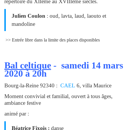
répertoire du XIIème au XVIIIème siècles.
Julien Coulon
: oud, lavta, laud, laouto et
mandoline
>> Entrée libre dans la limite des places disponibles
Bal celtique
- samedi 14 mars
2020 à 20h
Bourg-la-Reine 92340 :
CAEL
6, villa Maurice
Moment convivial et familial, ouvert à tous âges,
ambiance festive
animé par :
Béatrice Fixois :
danse