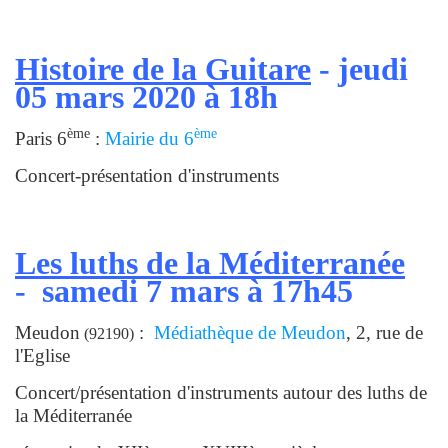
Histoire de la Guitare
- jeudi
05 mars 2020 à 18h
ème
ème
Paris 6
:
Mairie du 6
Concert-présentation d'instruments
Les luths de la Méditerranée
- samedi 7 mars à 17h45
Meudon
:
Médiathèque de Meudon
,
2, rue de
(92190)
l'Eglise
Concert/présentation d'instruments autour des luths de
la Méditerranée