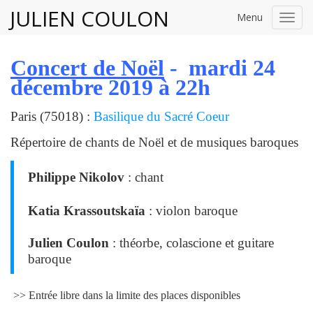
JULIEN COULON
Menu
Toggl
navig
Concert de Noël
- mardi 24
décembre 2019 à 22h
Paris (75018) :
Basilique du Sacré Coeur
Répertoire de chants de Noël et de musiques baroques
Philippe Nikolov
: chant
Katia Krassoutskaïa
: violon baroque
Julien Coulon
: théorbe, colascione et guitare
baroque
>> Entrée libre dans la limite des places disponibles